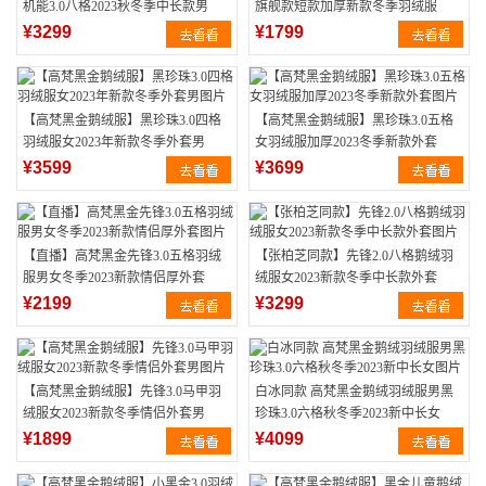
机能3.0八格2023秋冬季中长款男
旗舰款短款加厚新款冬季羽绒服
¥3299
¥1799
【高梵黑金鹅绒服】黑珍珠3.0四格
【高梵黑金鹅绒服】黑珍珠3.0五格
羽绒服女2023年新款冬季外套男
女羽绒服加厚2023冬季新款外套
¥3599
¥3699
【直播】高梵黑金先锋3.0五格羽绒
【张柏芝同款】先锋2.0八格鹅绒羽
服男女冬季2023新款情侣厚外套
绒服女2023新款冬季中长款外套
¥2199
¥3299
【高梵黑金鹅绒服】先锋3.0马甲羽
白冰同款 高梵黑金鹅绒羽绒服男黑
绒服女2023新款冬季情侣外套男
珍珠3.0六格秋冬季2023新中长女
¥1899
¥4099