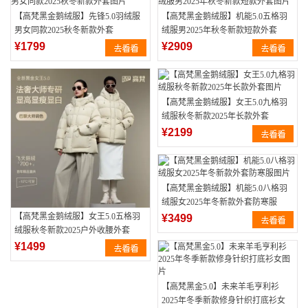
【高梵黑金鹅绒服】先锋5.0羽绒服
【高梵黑金鹅绒服】机能5.0五格羽
男女同款2025秋冬新款外套
绒服男2025年秋冬新款短款外套
¥1799
¥2909
【高梵黑金鹅绒服】女王5.0九格羽
绒服秋冬新款2025年长款外套
¥2199
【高梵黑金鹅绒服】机能5.0八格羽
绒服女2025年冬新款外套防寒服
【高梵黑金鹅绒服】女王5.0五格羽
¥3499
绒服秋冬新款2025户外收腰外套
¥1499
【高梵黑金5.0】未来羊毛亨利衫
2025年冬季新款修身针织打底衫女