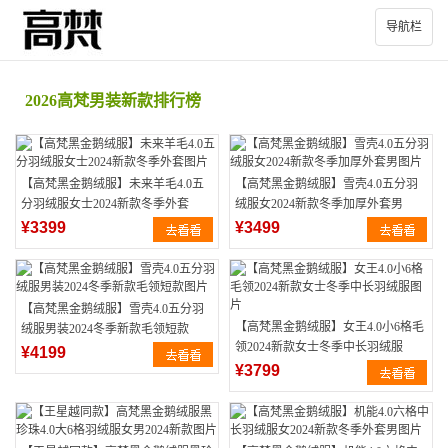
导航栏
2026高梵男装新款排行榜
【高梵黑金鹅绒服】未来羊毛4.0五
【高梵黑金鹅绒服】雪壳4.0五分羽
分羽绒服女士2024新款冬季外套
绒服女2024新款冬季加厚外套男
¥3399
¥3499
【高梵黑金鹅绒服】雪壳4.0五分羽
【高梵黑金鹅绒服】女王4.0小6格毛
绒服男装2024冬季新款毛领短款
领2024新款女士冬季中长羽绒服
¥4199
¥3799