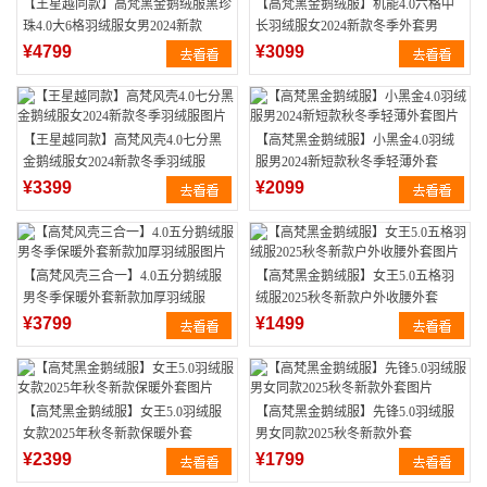
【王星越同款】高梵黑金鹅绒服黑珍
【高梵黑金鹅绒服】机能4.0六格中
珠4.0大6格羽绒服女男2024新款
长羽绒服女2024新款冬季外套男
¥4799
¥3099
【王星越同款】高梵风壳4.0七分黑
【高梵黑金鹅绒服】小黑金4.0羽绒
金鹅绒服女2024新款冬季羽绒服
服男2024新短款秋冬季轻薄外套
¥3399
¥2099
【高梵风壳三合一】4.0五分鹅绒服
【高梵黑金鹅绒服】女王5.0五格羽
男冬季保暖外套新款加厚羽绒服
绒服2025秋冬新款户外收腰外套
¥3799
¥1499
【高梵黑金鹅绒服】女王5.0羽绒服
【高梵黑金鹅绒服】先锋5.0羽绒服
女款2025年秋冬新款保暖外套
男女同款2025秋冬新款外套
¥2399
¥1799