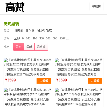
导航栏
高梵男装
分类：
羽绒服
休闲裤
针织衫毛衣
价格：
全部
0 - 100
100 - 300
300 - 500
500以上
排序：
最热
最新
最喜欢
【高梵黑金鹅绒服】黑珍珠3.0四格
【高梵黑金鹅绒服】黑珍珠3.0四格
羽绒服女2023年新款冬季外套男
羽绒服男冬季2023新款短款外套
¥3599
¥3599
【高梵黑金鹅绒服】黑珍珠3.0六格
【高梵黑金鹅绒服】女王3.0小六格
中长款羽绒服男女冬季2023新款
羽绒服女2023年冬新款加厚外套