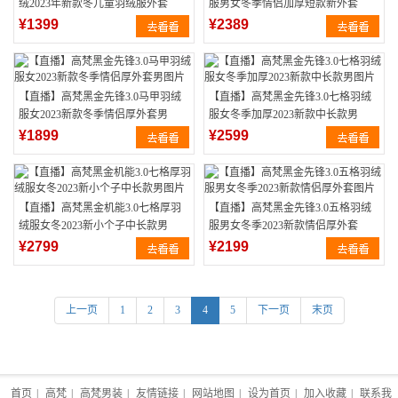
绒2023年新款冬儿童羽绒服外套
服男女冬季情侣加厚短款新外套
¥1399
¥2389
【直播】高梵黑金先锋3.0马甲羽绒
【直播】高梵黑金先锋3.0七格羽绒
服女2023新款冬季情侣厚外套男
服女冬季加厚2023新款中长款男
¥1899
¥2599
【直播】高梵黑金机能3.0七格厚羽
【直播】高梵黑金先锋3.0五格羽绒
绒服女冬2023新小个子中长款男
服男女冬季2023新款情侣厚外套
¥2799
¥2199
上一页
1
2
3
4
5
下一页
末页
首页
|
高梵
|
高梵男装
|
友情链接
|
网站地图
|
设为首页
|
加入收藏
|
联系我