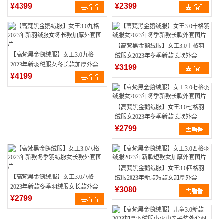
¥4399
¥2399
【高梵黑金鹅绒服】女王3.0十格羽
【高梵黑金鹅绒服】女王3.0九格
绒服女2023年冬季新款长款外套
2023年新羽绒服女冬长款加厚外套
¥3199
¥4199
【高梵黑金鹅绒服】女王3.0七格羽
绒服女2023年冬季新款长款外套
¥2799
【高梵黑金鹅绒服】女王3.0四格羽
【高梵黑金鹅绒服】女王3.0八格
绒服2023年新款短款女加厚外套
2023年新款冬季羽绒服女长款外套
¥3080
¥2799