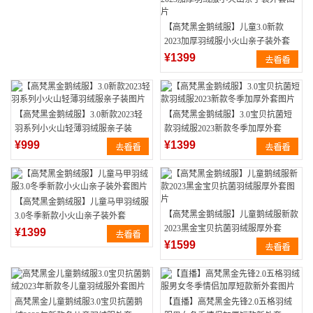
【高梵黑金鹅绒服】儿童3.0新款
2023加厚羽绒服小火山亲子装外套
¥1399
【高梵黑金鹅绒服】3.0新款2023轻
【高梵黑金鹅绒服】3.0宝贝抗菌短
羽系列小火山轻薄羽绒服亲子装
款羽绒服2023新款冬季加厚外套
¥999
¥1399
【高梵黑金鹅绒服】儿童马甲羽绒服
【高梵黑金鹅绒服】儿童鹅绒服新款
3.0冬季新款小火山亲子装外套
2023黑金宝贝抗菌羽绒服厚外套
¥1399
¥1599
高梵黑金儿童鹅绒服3.0宝贝抗菌鹅
【直播】高梵黑金先锋2.0五格羽绒